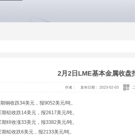
2月2日LME基本金属收盘
作者： 发布日期： 2023-02-03
E期铜收跌34美元，报9052美元/吨。
铝收跌14美元，报2617美元/吨。
锌收涨33美元，报3382美元/吨。
铅收跌6美元，报2133美元/吨。