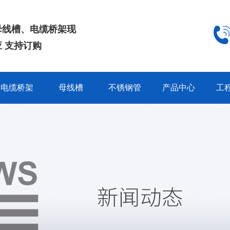
母线槽、电缆桥架现
 支持订购
电缆桥架
母线槽
不锈钢管
产品中心
工