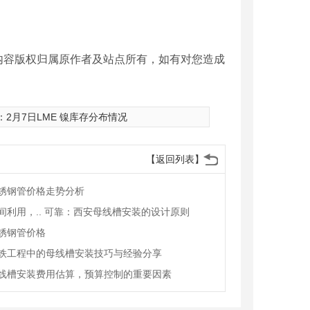
内容版权归属原作者及站点所有，如有对您造成
：
2月7日LME 镍库存分布情况
【返回列表】
锈钢管价格走势分析
间利用，.. 可靠：西安母线槽安装的设计原则
锈钢管价格
铁工程中的母线槽安装技巧与经验分享
线槽安装费用估算，预算控制的重要因素