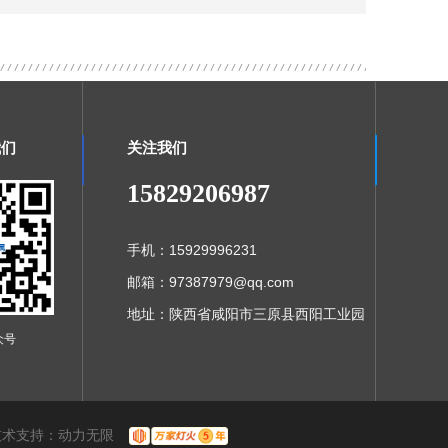
我们
关注我们
15829206987
手机：15929996231
邮箱：97387979@qq.com
地址：陕西省咸阳市三原县西阳工业园
众号
技术支持：
动力无限