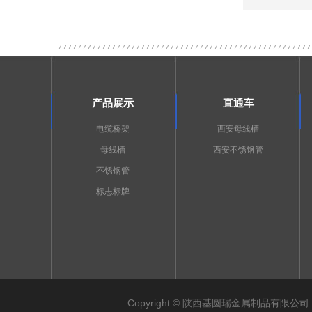
产品展示
直通车
电缆桥架
西安母线槽
母线槽
西安不锈钢管
不锈钢管
标志标牌
关于我们
公司简介
企业相册
荣誉资质
Copyright © 陕西基圆瑞金属制品有限公