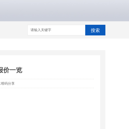
搜索
报价一览
二维码分享