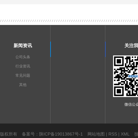
新闻资讯
关注
公司头条
行业资讯
常见问题
其他
微信公
司 版权所有
备案号：
陕ICP备19013867号-1
网站地图 |
RSS |
XML