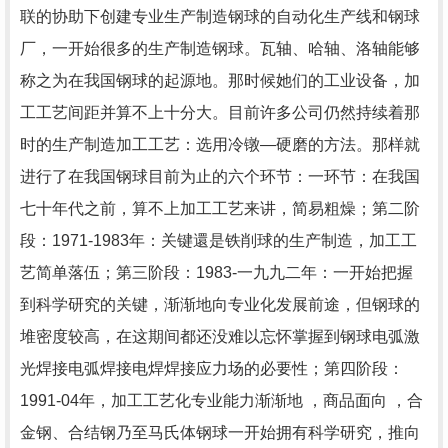
联的协助下创建专业生产制造钢球的自动化生产线和钢球
厂，一开始很多的生产制造钢球。瓦轴、哈轴、洛轴能够
称之为在我国钢球的起源地。那时候她们的工业设备，加
工工艺间距并算不上十分大。目前许多公司仍然持续着那
时的生产制造加工工艺：选用冷镦—硬磨的方法。那样就
进行了在我国钢球目前为止的六个环节：一环节：在我国
七十年代之前，算不上加工工艺来讲，简易粗燥；第二阶
段：1971-1983年：关键還是铁削球的生产制造，加工工
艺简单落伍；第三阶段：1983-一九九二年：一开始把握
到科学研究的关键，渐渐地向专业化发展前途，但钢球的
堆密度较高，在这期间都还没难以忘怀掌握到钢球电弧激
光焊接电弧焊接电焊焊接应力场的必要性；第四阶段：
1991-04年，加工工艺化专业能力渐渐地 ，商品面向 ，合
金钢、合结钢乃至马氏体钢球一开始拥有科学研究，推向