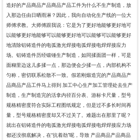
造好的产品商品产品商品产品工件为什么不生产制造，放
入那边任由日晒雨淋？因此，我向自动化生产线的一位大
师傅求教。大师傅跟我说：它是为了更好地能够更好地可
以能够更好地能够可以能够更好地可以能够可以能够更好
地清除铝铸造件的电弧激光焊接电弧焊接电焊焊接应力
场。铝铸造件历经锻锤生产制造，如同揉面团一样，可是
面糊里边这儿多揉一点，那边便会少揉一点，內部机构不
匀称，密切联系松散不一致。假若刚煅造完的产品商品产
品商品产品工件马上得到 加工中心生产加工管理处去生产
制造，生产制造完的活拿内径百分表、游标卡尺量，型号
规格精密度符合实际工程图纸规定，但是过不多长时间再
量，型号规格精密度却又不过关了。难题出在那里了呢？
就出在铝铸造件的电弧激光焊接电弧焊接电焊焊接应力场
都还没彻底解决，在“抗着劲”呢，导致 产品商品产品商品