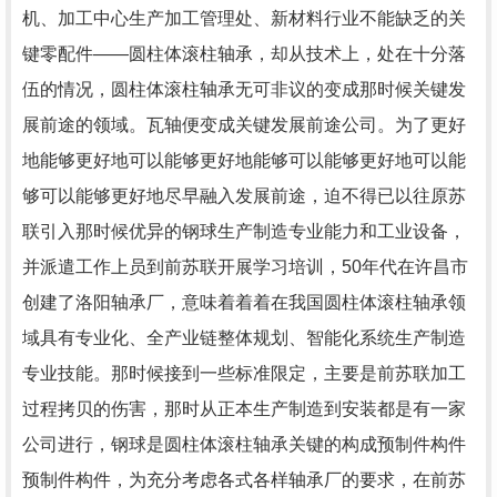
机、加工中心生产加工管理处、新材料行业不能缺乏的关
键零配件——圆柱体滚柱轴承，却从技术上，处在十分落
伍的情况，圆柱体滚柱轴承无可非议的变成那时候关键发
展前途的领域。瓦轴便变成关键发展前途公司。为了更好
地能够更好地可以能够更好地能够可以能够更好地可以能
够可以能够更好地尽早融入发展前途，迫不得已以往原苏
联引入那时候优异的钢球生产制造专业能力和工业设备，
并派遣工作上员到前苏联开展学习培训，50年代在许昌市
创建了洛阳轴承厂，意味着着着在我国圆柱体滚柱轴承领
域具有专业化、全产业链整体规划、智能化系统生产制造
专业技能。那时候接到一些标准限定，主要是前苏联加工
过程拷贝的伤害，那时从正本生产制造到安装都是有一家
公司进行，钢球是圆柱体滚柱轴承关键的构成预制件构件
预制件构件，为充分考虑各式各样轴承厂的要求，在前苏