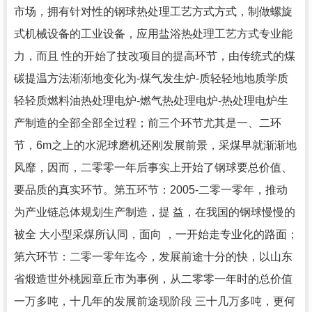
市场，拥有针对性的钢球热处理工艺方式方式，制做螺旋
式机械设备的工业设备，应用盐浴热处理工艺方式专业能
力，而且 性的开始了技改项目的提高环节，由传统式的煤
碳提温方法渐渐地变化为-煤气发生炉-质轻轻地地质学质
轻轻质燃料油热处理电炉-燃气热处理电炉-热处理电炉生
产制造的全部全部全过程；前三个环节尤其是一、二环
节，6m之上的水泥球磨机还刚发展前景，采煤早就渐渐地
风靡，因而，二零零一年后事实上开始了钢球要总价值、
要品质的真实环节。第五环节：2005-二零一零年，推动
为产业链总体规划生产制造，提 益，在我国的钢球慢慢的
被全 大小型采煤所认同，面向 ，一开始走专业化的路面；
第六环节：二零一零年迄今，发展前途十分的快，以山东
省煅造世外桃园章丘市为事例，从二零零一年时的总价值
一万多吨，十几年的发展前途现阶段 三十几万多吨，更何