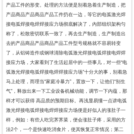
产品工件的形变。处理的方法便是别着急着生产制造，把
产品商品产品商品产品工件扔在一边，等它的电弧激光焊
接电弧焊接电焊焊接应力场彻底解决了，內部组织架构匀
称了，松散密切联系一致了，再去生产制造，生产制造出
去的产品商品产品商品产品工件型号规格就不容易转变
了，从铝铸造件或钢球清除电弧激光焊接电弧焊接电焊焊
接应力场，大家看到了生活起居中的一些事儿，对一些“电
弧激光焊接电弧焊接电焊焊接应力场”十分大的事，别着急
马上处理，而理当“家庭冷暴力”，置放一下，让他们“别生
气”，释放出来一下工业设备机械动能，调节一下内蕴，那
样才可以获得 高品质的预期目标。再浅显易懂一点讲电弧
激光焊接电弧焊接电焊焊接应力场便是好似人的涨肚子一
样，例如：有些人吃完荠荠菜，便会涨肚子疼，采用的方
法2个，一个是快速吃消食片，使其恢复正常情况；第二