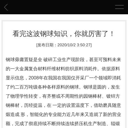
看完这波钢球知识，你就厉害了！
[发布日期：2020/10/2 3:50:27]
钢球毋庸置疑是全 破碎工业生产现阶段，甚至可预料未来
的一大金属复合材料纤维材料纺织原料消耗件。依据原料
显示信息，2008年在我国在我国仅开采厂一个领域即消耗
了约二百万吨级各种各样原料的钢球。钢球是圆的，发生
了物理学性转变，有齐整或不周期性的园钢棒材、镀锌方
钢棒材，历经提温，在 一定的设置温度下，借助磨具随意
煅造成 形，智能化的专业能力近几年来又造就了新的营业
额，完成了彻底持续不断持续连续挤压机生产制造、辊锻