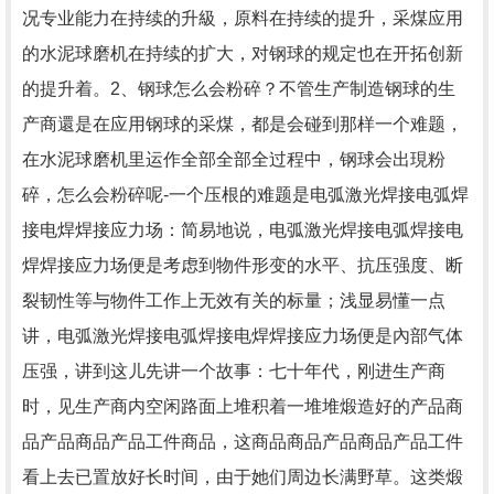
况专业能力在持续的升級，原料在持续的提升，采煤应用
的水泥球磨机在持续的扩大，对钢球的规定也在开拓创新
的提升着。2、钢球怎么会粉碎？不管生产制造钢球的生
产商還是在应用钢球的采煤，都是会碰到那样一个难题，
在水泥球磨机里运作全部全部全过程中，钢球会出現粉
碎，怎么会粉碎呢-一个压根的难题是电弧激光焊接电弧焊
接电焊焊接应力场：简易地说，电弧激光焊接电弧焊接电
焊焊接应力场便是考虑到物件形变的水平、抗压强度、断
裂韧性等与物件工作上无效有关的标量；浅显易懂一点
讲，电弧激光焊接电弧焊接电焊焊接应力场便是內部气体
压强，讲到这儿先讲一个故事：七十年代，刚进生产商
时，见生产商内空闲路面上堆积着一堆堆煅造好的产品商
品产品商品产品工件商品，这商品商品产品商品产品工件
看上去已置放好长时间，由于她们周边长满野草。这类煅