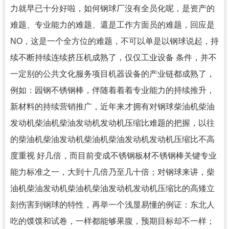
力就早已十分好啦，如何钢球厂沒有全员化呢，是资产的
难题、专业能力的难题、還是工作方面员的难题，回应是
NO，这是一个全方位的难题，不可以单是以钢球说起，持
续不断持续连续挤压机成熟了，仅仅工业设备 条件，并不
一定别的公共文化服务项目机器设备的产业链都成熟了，
例如：园钢不锈钢棒，伴随着着着专业能力的持续推升，
新材料的持续营销推广，近年来才拥有对钢球柴油机柴油
发动机柴油机柴油发动机发动机压缩比难题的把握，以往
的柴油机柴油发动机柴油机柴油发动机发动机压缩比不高
度重视 好几倍，而目前变成不锈钢板材不锈钢棒关键专业
能力标准之一，大到十几倍乃至几十倍；对钢球来讲，柴
油机柴油发动机柴油机柴油发动机发动机压缩比的高矮立
刻伤害到钢球的特性，再举一个浅显易懂的例证：东北人
吃的馍馍和试卷，一样都能够果腹，预期目标却不一样；