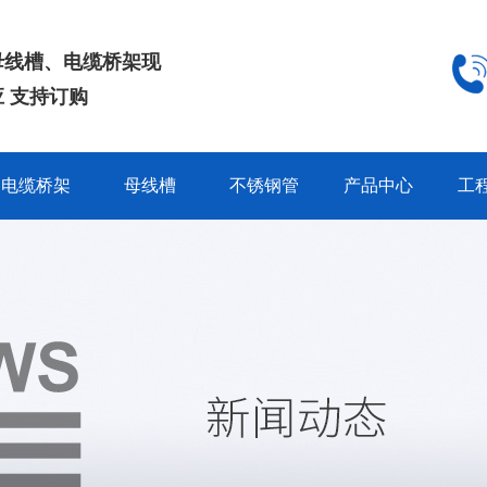
母线槽、电缆桥架现
 支持订购
电缆桥架
母线槽
不锈钢管
产品中心
工