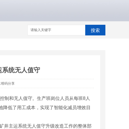
搜索
运系统无人值守
二维码分享
中控制和无人值守。生产班岗位人员从每班8人
大地降低了用工成本，实现了智能化减员增效目
对矿井主运系统无人值守升级改造工作的整体部