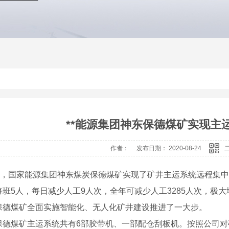
**能源集团神东保德煤矿实现主
作者： 发布日期： 2020-08-24
8日，国家能源集团神东煤炭保德煤矿实现了矿井主运系统远程集
每班5人，每日减少人工9人次，全年可减少人工3285人次，极
保德煤矿全面实施智能化、无人化矿井建设推进了一大步。
保德煤矿主运系统共有6部胶带机、一部配仓刮板机。按照公司