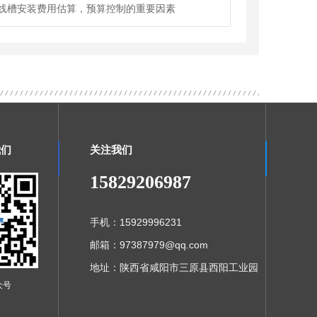
线槽安装费用估算，预算控制的重要因素
我们
关注我们
15829206987
手机：15929996231
邮箱：97387979@qq.com
地址：陕西省咸阳市三原县西阳工业园
众号