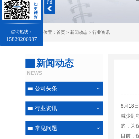
服
扫
更
精
彩
咨询热线：
当前位置：
首页
>
新闻动态
>
行业资讯
15829206987
新闻动态
NEWS
公司头条
8月1
行业资讯
减少到
的，为
常见问题
目前，