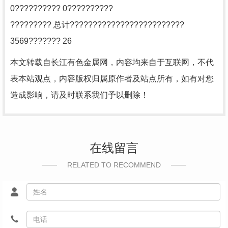
0?????????? 0??????????
????????? 总计?????????????????????????
3569??????? 26
本文转载自长江有色金属网，内容均来自于互联网，不代
表本站观点，内容版权归属原作者及站点所有，如有对您
造成影响，请及时联系我们予以删除！
在线留言
RELATED TO RECOMMEND