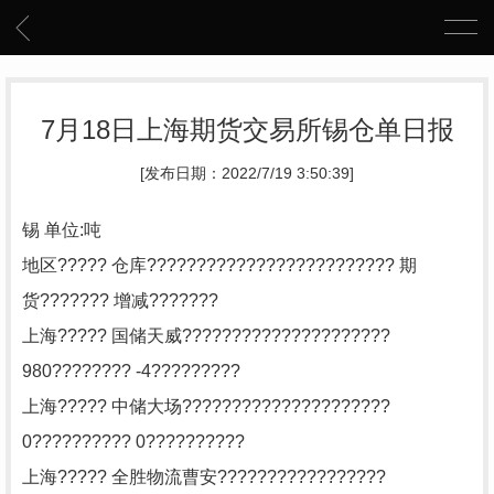
7月18日上海期货交易所锡仓单日报
[发布日期：2022/7/19 3:50:39]
锡 单位:吨
地区????? 仓库????????????????????????? 期
货??????? 增减???????
上海????? 国储天威?????????????????????
980???????? -4?????????
上海????? 中储大场?????????????????????
0?????????? 0??????????
上海????? 全胜物流曹安?????????????????