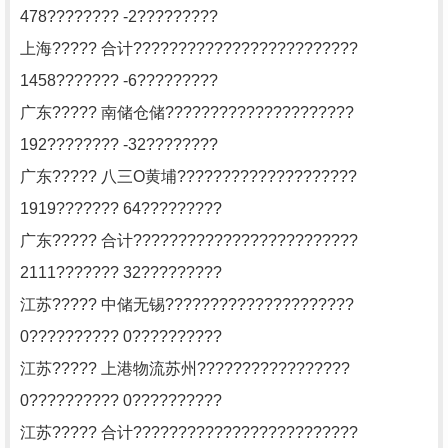
478???????? -2?????????
上海????? 合计?????????????????????????
1458??????? -6?????????
广东????? 南储仓储?????????????????????
192???????? -32????????
广东????? 八三O黄埔????????????????????
1919??????? 64?????????
广东????? 合计?????????????????????????
2111??????? 32?????????
江苏????? 中储无锡?????????????????????
0?????????? 0??????????
江苏????? 上港物流苏州?????????????????
0?????????? 0??????????
江苏????? 合计?????????????????????????