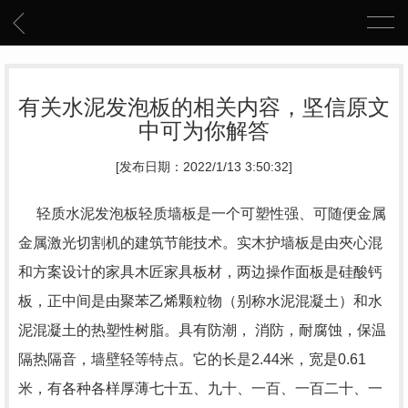
有关水泥发泡板的相关内容，坚信原文
中可为你解答
[发布日期：2022/1/13 3:50:32]
轻质水泥发泡板轻质墙板是一个可塑性强、可随便金属
金属激光切割机的建筑节能技术。实木护墙板是由夾心混
和方案设计的家具木匠家具板材，两边操作面板是硅酸钙
板，正中间是由聚苯乙烯颗粒物（别称水泥混凝土）和水
泥混凝土的热塑性树脂。具有防潮， 消防，耐腐蚀，保温
隔热隔音，墙壁轻等特点。它的长是2.44米，宽是0.61
米，有各种各样厚薄七十五、九十、一百、一百二十、一