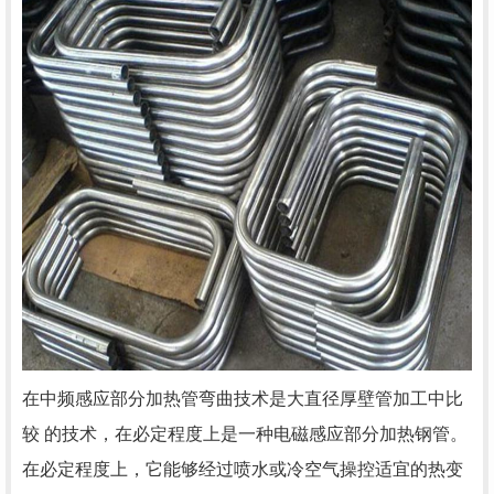
在中频感应部分加热管弯曲技术是大直径厚壁管加工中比
较 的技术，在必定程度上是一种电磁感应部分加热钢管。
在必定程度上，它能够经过喷水或冷空气操控适宜的热变