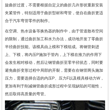
旋曲折过渡，不需要根据自定义的曲折几许形状重新安装
夹紧管件，特别适用于曲折型材和弯管，使自在曲折更适
合于汽车弯管零件的制作。
在空调、热水设备等换热器的制作中，由于管道散布空间
的限制，通过曲折加工和水力办法，成功地开发了零曲折
半径曲折技能。该模具由上模和下模组成。将钢管刺进
上、下模，将内压P施加于管内，上下模在推力的作用下
会发生相对移动，然后让钢管曲折至零半径状态，同时要
避免曲折变形过程中局部的开裂，需要在在钢管两头施加
压力，需要选择合适的内压P、压力F以及模具移动力W，
更加有利于削减钢管曲折成形过程中呈现缺陷的可能性，
然后取得高质量的弯管。