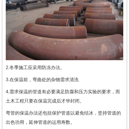
2.冬季施工应采用防冻办法。
3.在保温前，弯曲处的杂物需求清洗
4.需求保温的管道有必要满足防腐和压力实验的要求，而
土木工程只要在保温完成后才华封闭。
弯管的保温办法还包括保护管道以避免结冰，坚持管道的
出色功用，延伸管道的运用寿数。