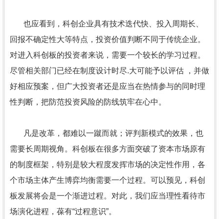
也应看到，科创企业具有技术迭代快、投入周期长、
回报不确定性大等特点，投资价值判断不同于传统企业。
对进入科创板的投资者来说，需要一个较长的学习过程。
尽管相关部门已经在制度设计时尽.大可能予以评估 ，并做
好相应预案，但广大投资者还是应当在热情参与的同时理
性判断，把防范投资风险的防线筑牢在心中。
凡是改革，都难以一蹴而就；评判新模式的效果，也
需要长周期视角。科创板在很多方面突破了资本市场原有
的制度框架，特别是较大程度发挥市场的决定性作用，各
个市场主体产生博弈均衡需要一个过程。可以预见，科创
板发展将会是一个渐进过程。对此，我们应当理性看待市
场演化进程，葆有“过程意识”。