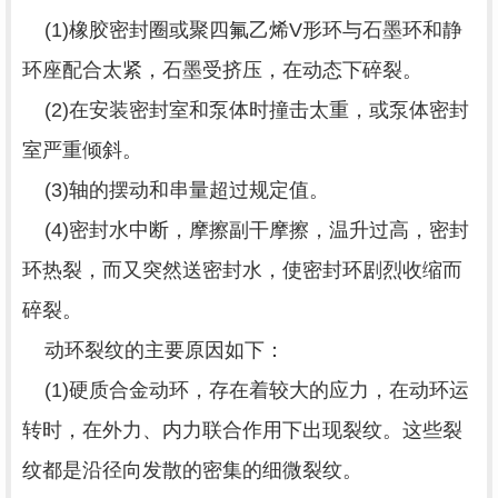
(1)橡胶密封圈或聚四氟乙烯V形环与石墨环和静
环座配合太紧，石墨受挤压，在动态下碎裂。
(2)在安装密封室和泵体时撞击太重，或泵体密封
室严重倾斜。
(3)轴的摆动和串量超过规定值。
(4)密封水中断，摩擦副干摩擦，温升过高，密封
环热裂，而又突然送密封水，使密封环剧烈收缩而
碎裂。
动环裂纹的主要原因如下：
(1)硬质合金动环，存在着较大的应力，在动环运
转时，在外力、内力联合作用下出现裂纹。这些裂
纹都是沿径向发散的密集的细微裂纹。