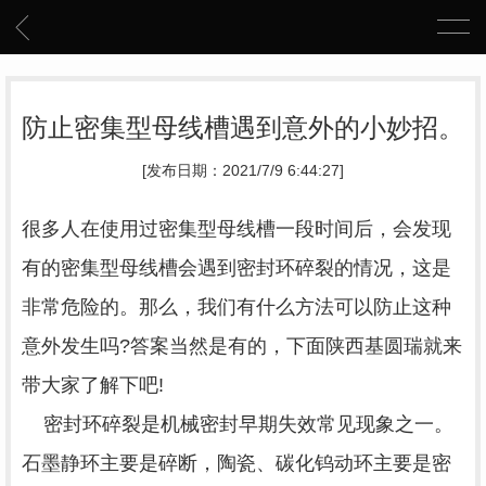
防止密集型母线槽遇到意外的小妙招。
[发布日期：2021/7/9 6:44:27]
很多人在使用过密集型
母线槽
一段时间后，会发现
有的密集型母线槽会遇到密封环碎裂的情况，这是
非常危险的。那么，我们有什么方法可以防止这种
意外发生吗?答案当然是有的，下面陕西基圆瑞就来
带大家了解下吧!
密封环碎裂是机械密封早期失效常见现象之一。
石墨静环主要是碎断，陶瓷、碳化钨动环主要是密