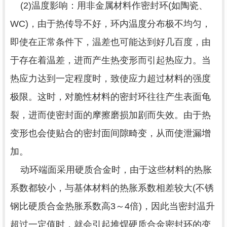
(2)温度影响：用非金属材料作密封环(如陶瓷、
WC)，由于热传导不好，环内温度分布极不均匀，
即使在正常条件下，温差也可能达到好几百度，由
于存在着温差，进而产生热变形而引起热应力。当
热应力达到一定程度时，致使应力超过材料的强度
极限。这时，对脆性材料的密封环往往产生表面龟
裂，进而使密封面的摩擦磨损加剧而失效。由于热
变形也会使贴合的密封面间隙畸变，从而使泄漏增
加。
动环端面采用硬质合金时，由于这些材料的热胀
系数都较小，与基体材料的热胀系数相差较大(不锈
钢比硬质合金热胀系数高3～4倍)，因此当密封温升
超过一定值时，就会引起堆焊硬质合金密封环的变