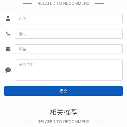
RELATED TO RECOMMEND
提交
相关推荐
RELATED TO RECOMMEND