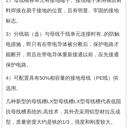
2）母线槽各单元有接地端子。接地端子采用铜质材
料焊接在易于接地的位置，且有明显、牢固的接地
标志。
3）分线箱（盒）与母线干线单元连接时有..的防触
电措施，即只有在带电导体被分断后，保护电路才
能断开，而且在带电导体重新接通以前，应先接通
保护电路。
4）可配置具有50%相容量的接地母线（PE线）供
选用。
几种新型的母线槽LX型母线槽LX型母线槽代表低阻
抗母线槽系统的.高技术，其外壳采用铝型材拉压成
型，质量密度大约是铁的1/3，强度和刚度较大。