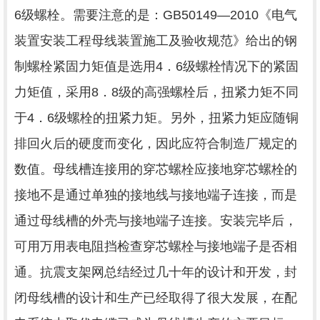
6级螺栓。需要注意的是：GB50149—2010《电气
装置安装工程母线装置施工及验收规范》给出的钢
制螺栓紧固力矩值是选用4．6级螺栓情况下的紧固
力矩值，采用8．8级的高强螺栓后，扭紧力矩不同
于4．6级螺栓的扭紧力矩。另外，扭紧力矩应随铜
排回火后的硬度而变化，因此应符合制造厂规定的
数值。母线槽连接用的穿芯螺栓应接地穿芯螺栓的
接地不是通过单独的接地线与接地端子连接，而是
通过母线槽的外壳与接地端子连接。安装完毕后，
可用万用表电阻挡检查穿芯螺栓与接地端子是否相
通。抗震支架网总结经过几十年的设计和开发，封
闭母线槽的设计和生产已经取得了很大发展，在配